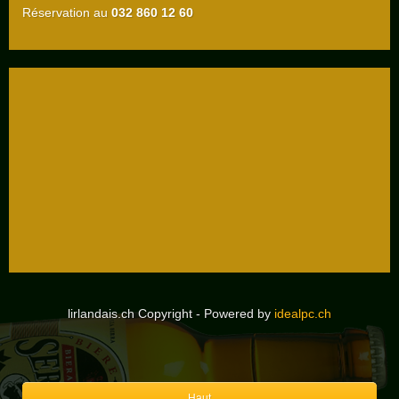
Réservation au
032 860
12 60
lirlandais.ch Copyright - Powered by
idealpc.ch
Haut